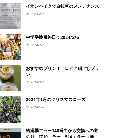
イオンバイクで自転車のメンテナンス
2024/2/7
中学受験最終日：2024/2/6
2024/2/7
おすすめプリン！ ロピア絹ごしプリ
ン
2024/2/7
2024年1月のクリスマスローズ
2024/1/6
給湯器エラー140発生から交換への道
のり (710エラー、510エラーも発