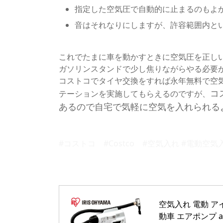
指定した空気圧で自動的に止まるのもよ
音はそれなりにしますが、許容範囲内と
これでたまに車を動かすときに空気圧を正し
ガソリンスタンドで少し焦りながらやる必要
コストコでタイヤ交換をすれば永年無料で空
コ
テーションを実施してもらえるのですが、
あるので自宅で気軽に
空気を入れられる
#コストコ #Costco #空気入れ #電動空
空気入れ 電動 ア
動車 エアポンプ a