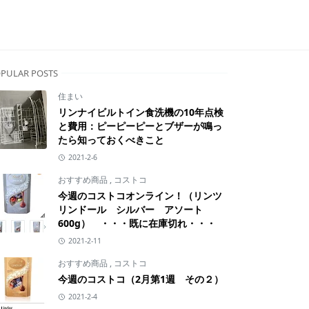
PULAR POSTS
住まい
リンナイビルトイン食洗機の10年点検
と費用：ピーピーピーとブザーが鳴っ
たら知っておくべきこと
2021-2-6
おすすめ商品
,
コストコ
今週のコストコオンライン！（リンツ
リンドール シルバー アソート
600g） ・・・既に在庫切れ・・・
2021-2-11
おすすめ商品
,
コストコ
今週のコストコ（2月第1週 その２）
2021-2-4