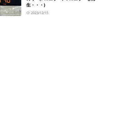
生・・・)
2023/12/15