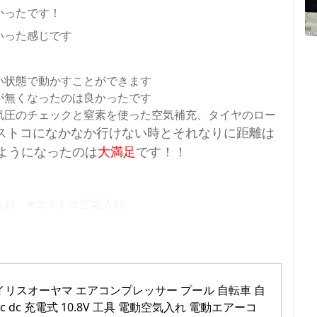
かったです！
いった感じです
い状態で動かすことができます
が無くなったのは良かったです
気圧のチェックと窒素を使った空気補充、タイヤのロー
ストコになかなか行けない時とそれなりに距離は
ようになったのは
大満足
です！！
気入れ #コストコ空気入れ
イリスオーヤマ エアコンプレッサー プール 自転車 自
c dc 充電式 10.8V 工具 電動空気入れ 電動エアーコ