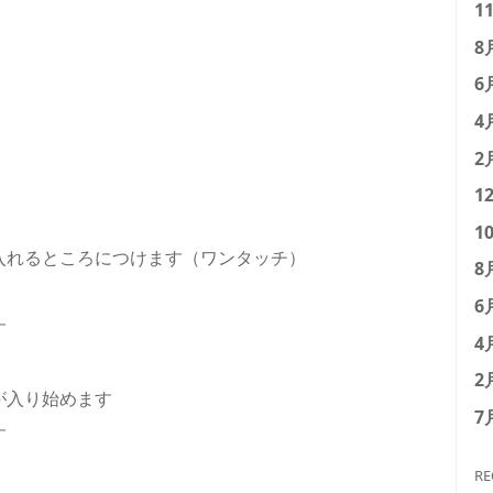
1
8
6
4
2
1
1
入れるところにつけます（ワンタッチ）
8
6
す
4
2
が入り始めます
7
す
RE