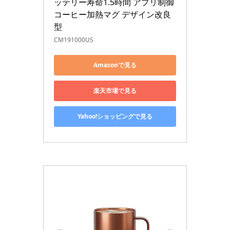
ッテリー寿命1.5時間 アプリ制御 
コーヒー加熱マグ デザイン改良
型
CM191000US
Amazonで見る
楽天市場で見る
Yahoo!ショッピングで見る