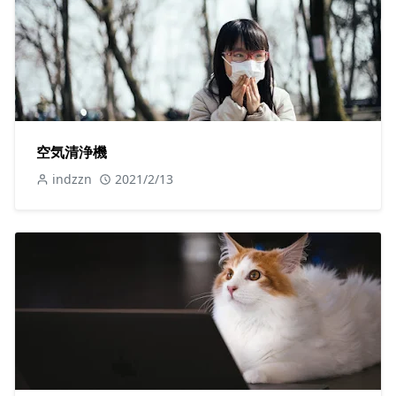
空気清浄機
indzzn
2021/2/13