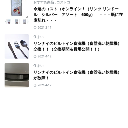
おすすめ商品
,
コストコ
今週のコストコオンライン！（リンツ リンドー
ル シルバー アソート 600g） ・・・既に在
庫切れ・・・
2021-2-11
住まい
リンナイのビルトイン食洗機（食器洗い乾燥機）
交換！！（交換期間＆費用公開！！）
2021-4-12
住まい
リンナイのビルトイン食洗機（食器洗い乾燥機）
が故障！
2021-4-12
CATEGORIES
Python
おすすめ商品
[1]
[58]
ガーデニング
コストコ
[40]
[86]
英会話
在宅勤務
[2]
[12]