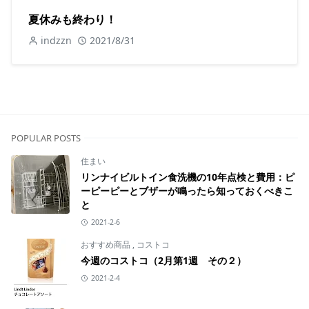
夏休みも終わり！
indzzn
2021/8/31
POPULAR POSTS
住まい
リンナイビルトイン食洗機の10年点検と費用：ピ
ーピーピーとブザーが鳴ったら知っておくべきこ
と
2021-2-6
おすすめ商品
,
コストコ
今週のコストコ（2月第1週 その２）
2021-2-4