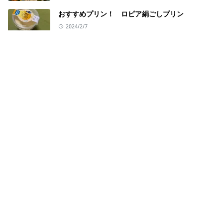
おすすめプリン！ ロピア絹ごしプリン
2024/2/7
2024年1月のクリスマスローズ
2024/1/6
給湯器エラー140発生から交換への道のり (710
エラー、510エラーも発生・・・)
2023/12/15
LEARN MORE