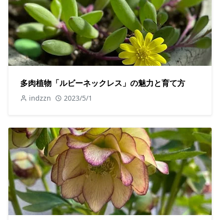
多肉植物「ルビーネックレス」の魅力と育て方
indzzn
2023/5/1