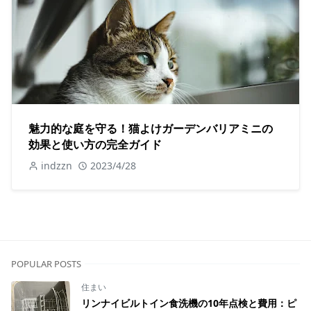
魅力的な庭を守る！猫よけガーデンバリアミニの
効果と使い方の完全ガイド
indzzn
2023/4/28
POPULAR POSTS
住まい
リンナイビルトイン食洗機の10年点検と費用：ピ