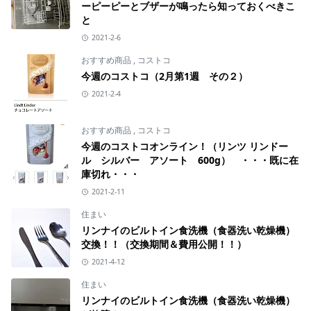
ーピーピーとブザーが鳴ったら知っておくべきこ
と
2021-2-6
おすすめ商品
,
コストコ
今週のコストコ（2月第1週 その２）
2021-2-4
おすすめ商品
,
コストコ
今週のコストコオンライン！（リンツ リンドー
ル シルバー アソート 600g） ・・・既に在
庫切れ・・・
2021-2-11
住まい
リンナイのビルトイン食洗機（食器洗い乾燥機）
交換！！（交換期間＆費用公開！！）
2021-4-12
住まい
リンナイのビルトイン食洗機（食器洗い乾燥機）