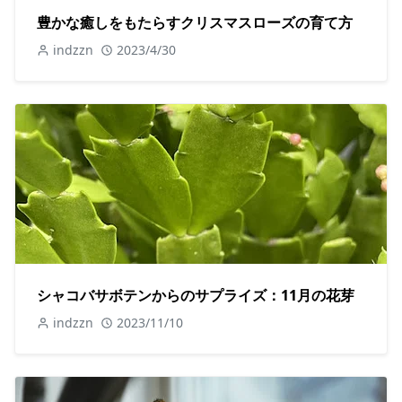
豊かな癒しをもたらすクリスマスローズの育て方
indzzn
2023/4/30
シャコバサボテンからのサプライズ：11月の花芽
indzzn
2023/11/10