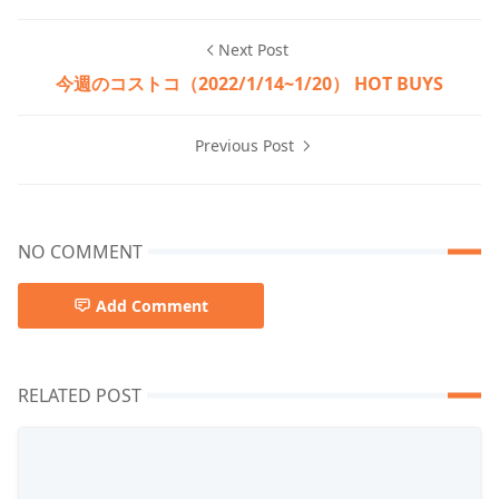
Next Post
今週のコストコ（2022/1/14~1/20） HOT BUYS
Previous Post
NO COMMENT
Add Comment
RELATED POST