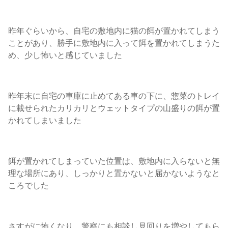
昨年ぐらいから、自宅の敷地内に猫の餌が置かれてしまう
ことがあり、勝手に敷地内に入って餌を置かれてしまうた
め、少し怖いと感じていました
昨年末に自宅の車庫に止めてある車の下に、惣菜のトレイ
に載せられたカリカリとウェットタイプの山盛りの餌が置
かれてしまいました
餌が置かれてしまっていた位置は、敷地内に入らないと無
理な場所にあり、しっかりと置かないと届かないようなと
ころでした
さすがに怖くなり、警察にも相談し見回りを増やしてもら