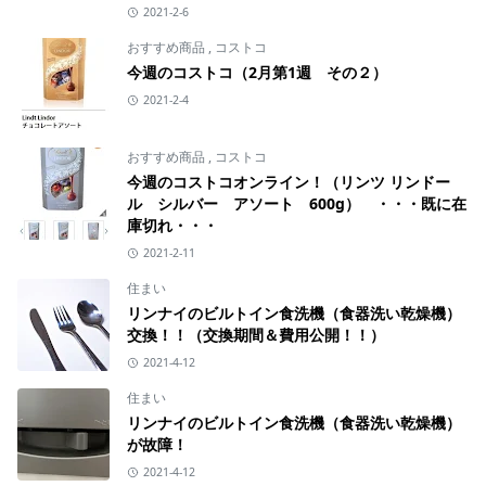
2021-2-6
おすすめ商品
,
コストコ
今週のコストコ（2月第1週 その２）
2021-2-4
おすすめ商品
,
コストコ
今週のコストコオンライン！（リンツ リンドー
ル シルバー アソート 600g） ・・・既に在
庫切れ・・・
2021-2-11
住まい
リンナイのビルトイン食洗機（食器洗い乾燥機）
交換！！（交換期間＆費用公開！！）
2021-4-12
住まい
リンナイのビルトイン食洗機（食器洗い乾燥機）
が故障！
2021-4-12