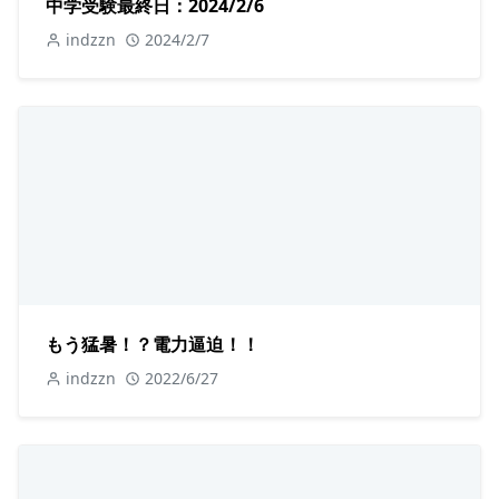
中学受験最終日：2024/2/6
indzzn
2024/2/7
もう猛暑！？電力逼迫！！
indzzn
2022/6/27