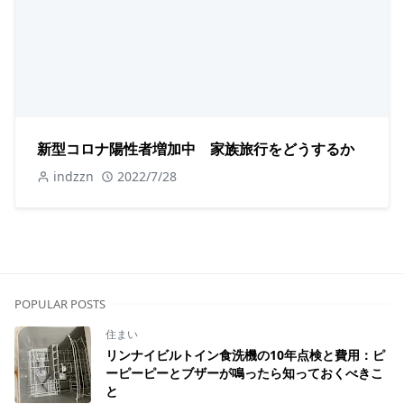
新型コロナ陽性者増加中 家族旅行をどうするか
indzzn
2022/7/28
POPULAR POSTS
住まい
リンナイビルトイン食洗機の10年点検と費用：ピ
ーピーピーとブザーが鳴ったら知っておくべきこ
と